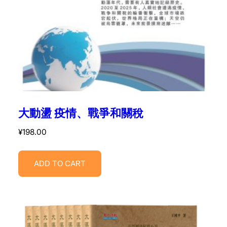
大動盪 疫情、戰爭和關稅
¥
198.00
ADD TO CART