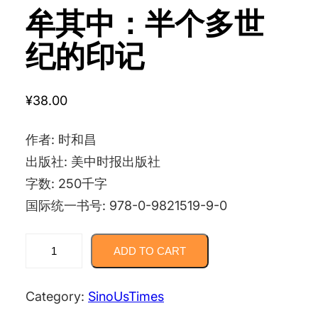
牟其中：半个多世
纪的印记
¥
38.00
作者: 时和昌
出版社: 美中时报出版社
字数: 250千字
国际统一书号: 978-0-9821519-9-0
牟
ADD TO CART
其
中：
Category:
SinoUsTimes
半